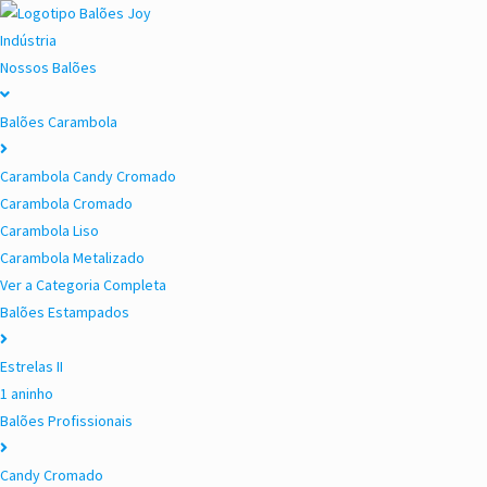
Indústria
Nossos Balões
Balões Carambola
Carambola Candy Cromado
Carambola Cromado
Carambola Liso
Carambola Metalizado
Ver a Categoria Completa
Balões Estampados
Estrelas II
1 aninho
Balões Profissionais
Candy Cromado