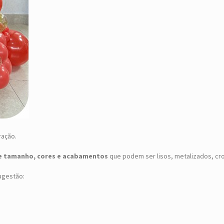
ração.
de tamanho, cores e acabamentos
que podem ser lisos, metalizados, cro
ugestão: