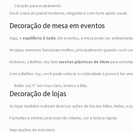
Coração para acabamento.
Você criará um painel moderno, elegante e com forte apelo visual.
Decoração de mesa em eventos
Aqui, o
equilíbrio é tudo
. Em eventos, a mesa pode ser ambientada
Arranjos menores funcionam melhor, principalmente quando você con
Inclusive, a Balões Joy tem
varetas plásticas de 30cm
para estrutu
Com a Balões Joy, você pode colocar a criatividade à prova e ter uma 
Balão Joy 5” em rosa claro, branco e lilás.
Decoração de lojas
As lojas também realizam diversas ações de Dia das Mães. Nelas, o p
Fachadas e vitrines precisam de volume, cor e leitura rápida.
Veja opções de estrutura: