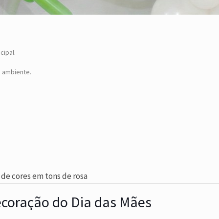
cipal.
o ambiente.
 de cores em tons de rosa
ecoração do Dia das Mães