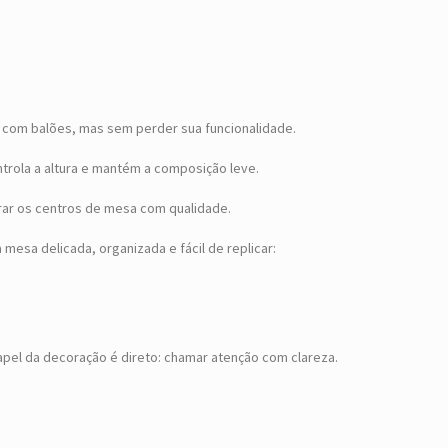
 com balões, mas sem perder sua funcionalidade.
trola a altura e mantém a composição leve.
rar os centros de mesa com qualidade.
mesa delicada, organizada e fácil de replicar:
apel da decoração é direto: chamar atenção com clareza.