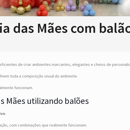
a das Mães com balão:
ficientes de criar ambientes marcantes, elegantes e cheios de personali
inem toda a composição visual do ambiente.
realmente funcionam.
as Mães utilizando balões
ivo
.
ção, com combinações que realmente funcionam.