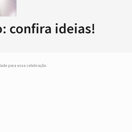
 confira ideias!
dade para essa celebração.