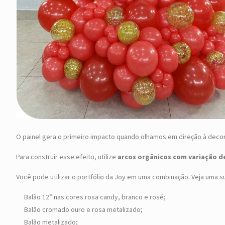
O painel gera o primeiro impacto quando olhamos em direção à deco
Para construir esse efeito, utilize
arcos orgânicos com variação 
Você pode utilizar o portfólio da Joy em uma combinação. Veja uma s
Balão 12” nas cores rosa candy, branco e rosé;
Balão cromado ouro e rosa metalizado;
Balão metalizado;