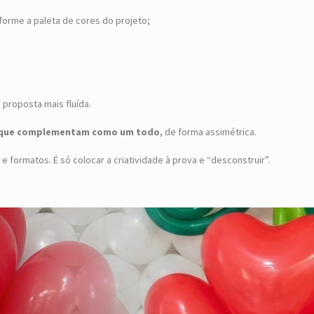
forme a paleta de cores do projeto;
 proposta mais fluída.
ns que complementam como um todo
, de forma assimétrica.
formatos. É só colocar a criatividade à prova e “desconstruir”.