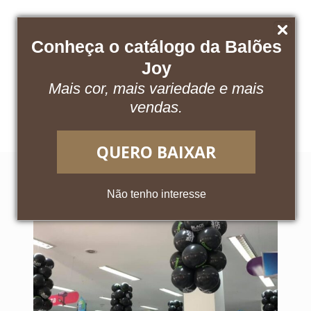
Conheça o catálogo da Balões
Joy
Mais cor, mais variedade e mais
Baixe nosso catálogo
Acesse o App
vendas.
QUERO BAIXAR
Não tenho interesse