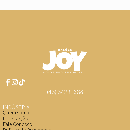
(43) 34291688
INDÚSTRIA
Quem somos
Localização
Fale Conosco
Política de Privacidade