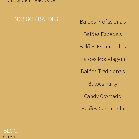
NOSSOS BALÕES
Balões Profissionais
Balões Especiais
Balões Estampados
Balões Modelagem
Balões Tradicionais
Balões Party
Candy Cromado
Balões Carambola
BLOG
Cursos