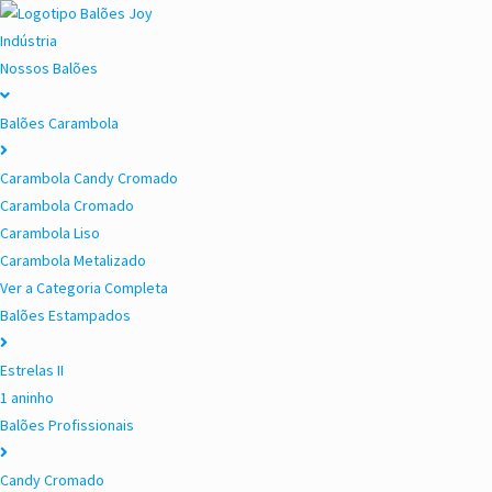
Indústria
Nossos Balões
Balões Carambola
Carambola Candy Cromado
Carambola Cromado
Carambola Liso
Carambola Metalizado
Ver a Categoria Completa
Balões Estampados
Estrelas II
1 aninho
Balões Profissionais
Candy Cromado