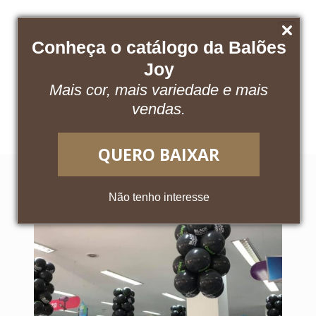
Conheça o catálogo da Balões
Joy
Mais cor, mais variedade e mais
Baixe nosso catálogo
Acesse o App
vendas.
QUERO BAIXAR
Não tenho interesse