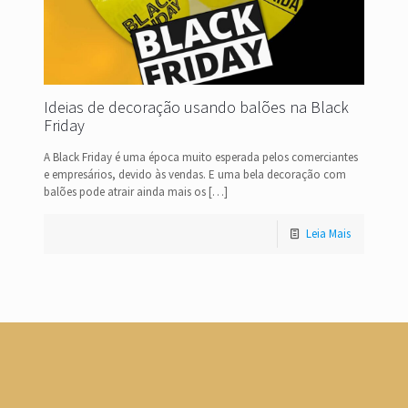
Ideias de decoração usando balões na Black
Friday
A Black Friday é uma época muito esperada pelos comerciantes
e empresários, devido às vendas. E uma bela decoração com
balões pode atrair ainda mais os
[…]
Leia Mais