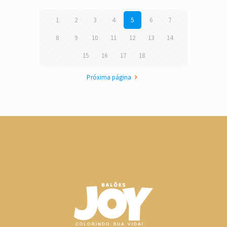
1
2
3
4
5
6
7
8
9
10
11
12
13
14
15
16
17
18
Próxima página