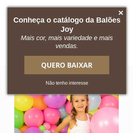
Conheça o catálogo da Balões
Joy
Mais cor, mais variedade e mais
Baixe nosso catálogo
Acesse o App
vendas.
QUERO BAIXAR
Não tenho interesse