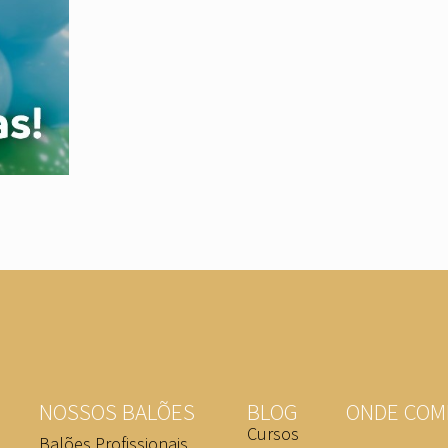
NOSSOS BALÕES
BLOG
ONDE COM
Cursos
Balões Profissionais