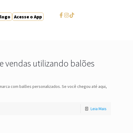
álogo
Acesse o App
vendas utilizando balões
 marca com balões personalizados. Se você chegou até aqui,
Leia Mais