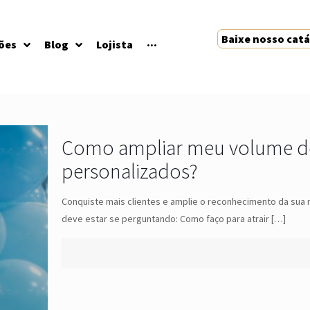
Baixe nosso cat
ões
Blog
Lojista
···
Como ampliar meu volume de 
personalizados?
Conquiste mais clientes e amplie o reconhecimento da sua
deve estar se perguntando: Como faço para atrair
[…]