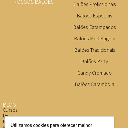
NOSSOS BALÕES
Balões Profissionais
Balões Especiais
Balões Estampados
Balões Modelagem
Balões Tradicionais
Balões Party
Candy Cromado
Balões Carambola
BLOG
Cursos
Dicas
Eventos
Utilizamos cookies para oferecer melhor
Vídeos