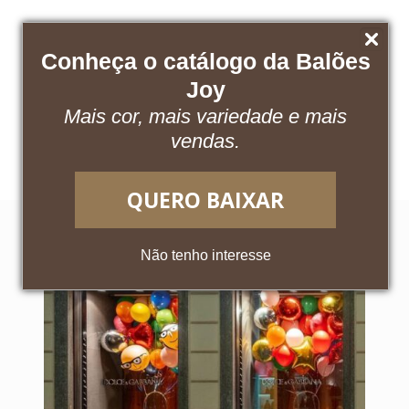
Conheça o catálogo da Balões
Joy
Mais cor, mais variedade e mais
Baixe nosso catálogo
Acesse o App
vendas.
QUERO BAIXAR
Não tenho interesse