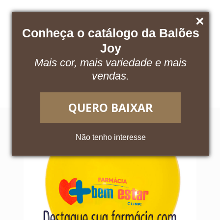
Conheça o catálogo da Balões
Joy
Mais cor, mais variedade e mais
Baixe nosso catálogo
Acesse o App
vendas.
QUERO BAIXAR
Não tenho interesse