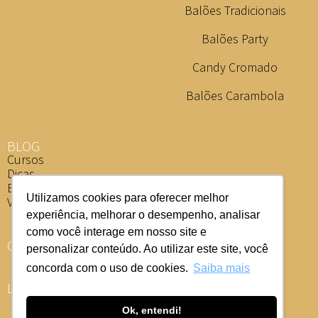
Balões Tradicionais
Balões Party
Candy Cromado
Balões Carambola
BLOG
Cursos
Dicas
Eventos
Utilizamos cookies para oferecer melhor
Vídeos
experiência, melhorar o desempenho, analisar
como você interage em nosso site e
ONDE COMPRAR
personalizar conteúdo. Ao utilizar este site, você
concorda com o uso de cookies.
Saiba mais
LOJISTA
Ok, entendi!