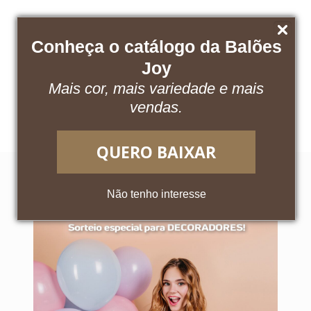
Conheça o catálogo da Balões
Joy
Mais cor, mais variedade e mais
Baixe nosso catálogo
Acesse o App
vendas.
QUERO BAIXAR
Não tenho interesse