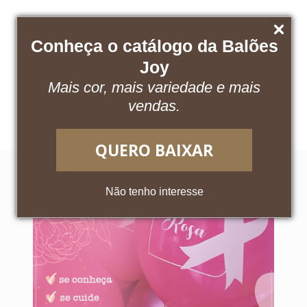
Conheça o catálogo da Balões
Joy
Mais cor, mais variedade e mais
Baixe nosso catálogo
Acesse o App
vendas.
QUERO BAIXAR
Não tenho interesse