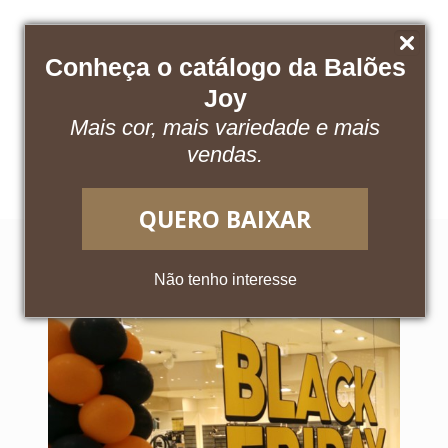
Conheça o catálogo da Balões
Joy
Mais cor, mais variedade e mais
Baixe nosso catálogo
Acesse o App
vendas.
QUERO BAIXAR
Não tenho interesse