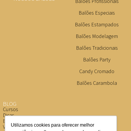
Balões Profissionais
Balões Especiais
Balões Estampados
Balões Modelagem
Balões Tradicionais
Balões Party
Candy Cromado
Balões Carambola
BLOG
Cursos
Dicas
Eventos
Utilizamos cookies para oferecer melhor
Vídeos