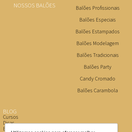
NOSSOS BALÕES
Balões Profissionais
Balões Especiais
Balões Estampados
Balões Modelagem
Balões Tradicionais
Balões Party
Candy Cromado
Balões Carambola
BLOG
Cursos
Dicas
Eventos