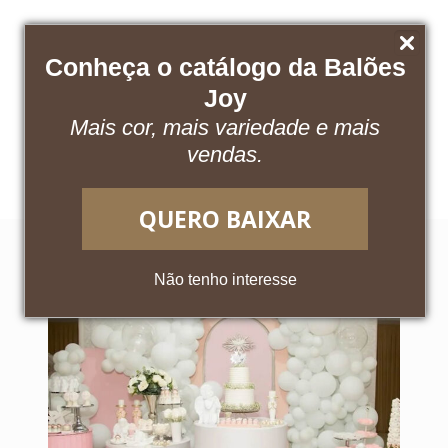
Conheça o catálogo da Balões
Joy
Mais cor, mais variedade e mais
Baixe nosso catálogo
Acesse o App
vendas.
QUERO BAIXAR
Não tenho interesse