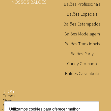
NOSSOS BALÕES
Balões Profissionais
Balões Especiais
Balões Estampados
Balões Modelagem
Balões Tradicionais
Balões Party
Candy Cromado
Balões Carambola
BLOG
Cursos
Dicas
Eventos
Utilizamos cookies para oferecer melhor
Vídeos