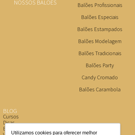
NOSSOS BALÕES
Balões Profissionais
Balões Especiais
Balões Estampados
Balões Modelagem
Balões Tradicionais
Balões Party
Candy Cromado
Balões Carambola
BLOG
Cursos
Dicas
Eventos
Utilizamos cookies para oferecer melhor
Vídeos