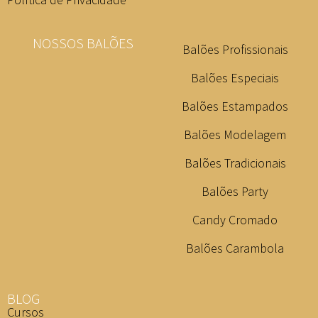
NOSSOS BALÕES
Balões Profissionais
Balões Especiais
Balões Estampados
Balões Modelagem
Balões Tradicionais
Balões Party
Candy Cromado
Balões Carambola
BLOG
Cursos