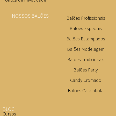
NOSSOS BALÕES
Balões Profissionais
Balões Especiais
Balões Estampados
Balões Modelagem
Balões Tradicionais
Balões Party
Candy Cromado
Balões Carambola
BLOG
Cursos