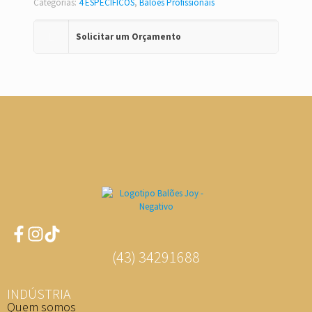
Categorias:
4 ESPECÍFICOS
,
Balões Profissionais
Solicitar um Orçamento
(43) 34291688
INDÚSTRIA
Quem somos