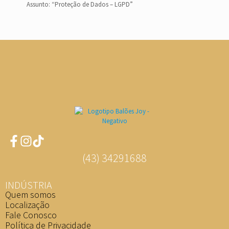
Assunto: “Proteção de Dados – LGPD”
(43) 34291688
INDÚSTRIA
Quem somos
Localização
Fale Conosco
Política de Privacidade