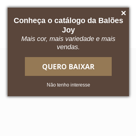
Conheça o catálogo da Balões
Baixe nosso catálogo
Acesse o App
Joy
Mais cor, mais variedade e mais
vendas.
QUERO BAIXAR
Não tenho interesse