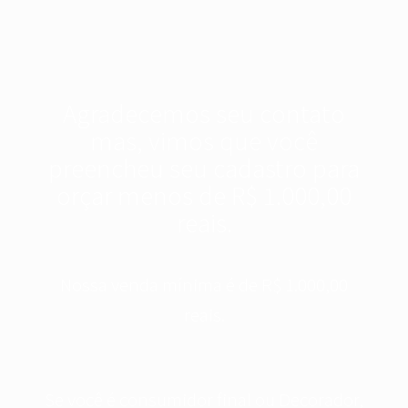
Agradecemos seu contato
mas, vimos que você
preencheu seu cadastro para
orçar menos de R$ 1.000,00
reais.
Nossa venda mínima é de R$ 1.000,00
reais.
Se você é consumidor final ou Decorador,