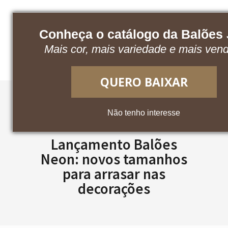
Conheça o catálogo da Balões
Baixe nosso catálogo
Acesse o App
Mais cor, mais variedade e mais ven
QUERO BAIXAR
Não tenho interesse
Lançamento Balões
Neon: novos tamanhos
para arrasar nas
decorações