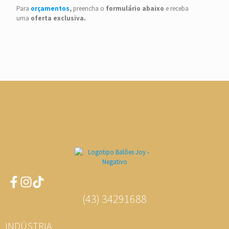
Para
orçamentos
,
preencha o
formulário
abaixo
e receba
uma
oferta
exclusiva.
(43) 34291688
INDÚSTRIA