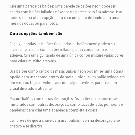
Crie uma parede de balões: Uma parede de balões neon pode ser
criada com balões inflados e fixados na parede com fita adesiva. Isso
pode ser uma ótima opção para criar um pano de fundo para uma
mesa de doces ou para fotos.
Outras opções também são:
Faça guirlandas de balões: Guirlandas de balões neon podem ser
facilmente criadas com balões inflados, uma corda ou fio e fita
adesiva. Crie uma guirlanda de uma única cor ou misture várias cores
para criar um efeito arco-íris.
Use balões como centro de mesa: Balões neon podem ser uma ótima
opção para usar como centro de mesa. Coloque um balão inflado em
um vaso ou taça de vidro e adicione alguns enfeites para criar um
visual divertido e atraente.
Misture balões com outras decorações: Os balões neon podem ser
misturados com outras decorações, como luzes de fada, pompons e
bandeiras para criar uma aparência completa e coesa.
Lembre-se de que a chave para usar balões neon na decoração é ser
criativo e se divertir!