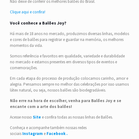
Não deixe de conferir os melhores balões do Brasil.
Clique aqui e confira!
Você conhece a Balões Joy?
Há mais de 18 anos no mercado, produzimos diversas linhas, modelos
e cores de balões para registrar e guardar na memória, os melhores
momentos da vida.
Somos referência e favoritos em qualidade, variedade e durabilidade
no mercado e estamos presentes em diversos tipos de eventos e
comemorações.
Em cada etapa do processo de produção colocamos carinho, amor e
alegria. Pensamos sempre no melhor das celebrações por isso usamos
látex natural, ou seja, nossos balões são biodegradáveis.
Não erre na hora de escolher, venha para Balões Joy e se
encante com a arte dos balões!
Acesse nosso
Site
e confira todas as nossas linhas de Balões.
Conheça e acompanhe também nossas redes
sociais
Instagram
e
Facebook .