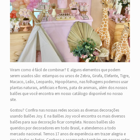
Viram como é fácil de combinar? E alguns elementos que podem
serem usados são: estampas ou ursos de Zebra, Girafa, Elefante, Tigre,
Macaco, Leão, Leopardo, Hipopótamo, nas folhagens podemos usar
plantas naturais, artificiais e flores, pata de animais, além dos nossos
balões que você encontra em nosso catálogo disponível no nosso
site.
Gostou? Confira nas nossas redes sociais as diversas decorações
usando Balões Joy. E na Balões Joy você encontra os mais diversos
balões para sua decoração ficar completa. Nossos balões são
queridos por decoradores em todo Brasil, e atendemos a todo
mercado nacional. Temos 17 anos de experiência em trazer alegria e
cor a todas as festas. Conheça e acompanhe também em nossas redes