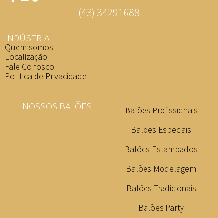
(43) 34291688
INDÚSTRIA
Quem somos
Localização
Fale Conosco
Política de Privacidade
NOSSOS BALÕES
Balões Profissionais
Balões Especiais
Balões Estampados
Balões Modelagem
Balões Tradicionais
Balões Party