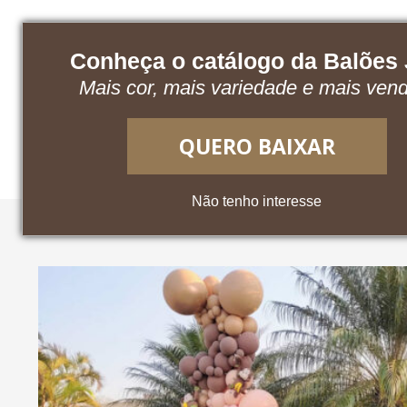
Conheça o catálogo da Balões
Mais cor, mais variedade e mais ven
Baixe nosso catálogo
Acesse o App
QUERO BAIXAR
Não tenho interesse