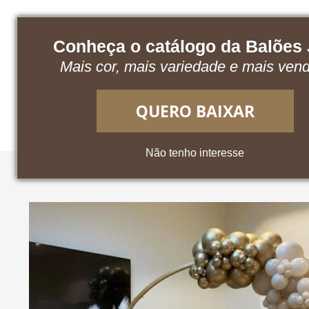
Conheça o catálogo da Balões
Mais cor, mais variedade e mais ven
Baixe nosso catálogo
Acesse o App
QUERO BAIXAR
Não tenho interesse