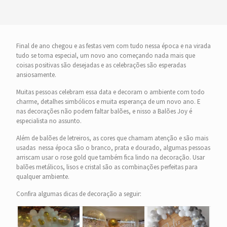
Final de ano chegou e as festas vem com tudo nessa época e na virada
tudo se torna especial, um novo ano começando nada mais que
coisas positivas são desejadas e as celebrações são esperadas
ansiosamente.
Muitas pessoas celebram essa data e decoram o ambiente com todo
charme, detalhes simbólicos e muita esperança de um novo ano. E
nas decorações não podem faltar balões, e nisso a Balões Joy é
especialista no assunto.
Além de balões de letreiros, as cores que chamam atenção e são mais
usadas nessa época são o branco, prata e dourado, algumas pessoas
arriscam usar o rose gold que também fica lindo na decoração. Usar
balões metálicos, lisos e cristal são as combinações perfeitas para
qualquer ambiente.
Confira algumas dicas de decoração a seguir: