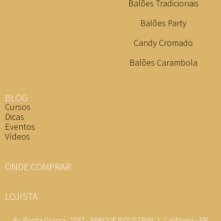
Balões Tradicionais
Balões Party
Candy Cromado
Balões Carambola
BLOG
Cursos
Dicas
Eventos
Vídeos
ONDE COMPRAR
LOJISTA
Av. Ponta Grossa, 2087 - PARQUE INDUSTRIAL 1, Califórnia - PR