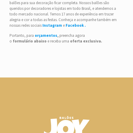
balões para sua decoração ficar completa. Nossos balões são
queridos por decoradores e lojistas em todo Brasil, e atendemos a
todo mercado nacional. Temos 17 anos de experiência em trazer
alegria e cor a todas as festas. Conheça e acompanhe também em
nossas redes sociais
Instagram
e
Facebook .
Portanto, para
orçamentos
,
preencha agora
o
formulário
abaixo
e receba uma
oferta
exclusiva.