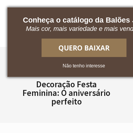
Conheça o catálogo da Balões
Baixe nosso catálogo
Acesse o App
Mais cor, mais variedade e mais ven
QUERO BAIXAR
Não tenho interesse
Decoração Festa
Feminina: O aniversário
perfeito