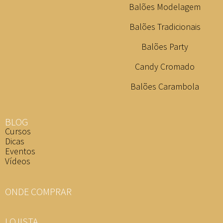
Balões Modelagem
Balões Tradicionais
Balões Party
Candy Cromado
Balões Carambola
BLOG
Cursos
Dicas
Eventos
Vídeos
ONDE COMPRAR
LOJISTA