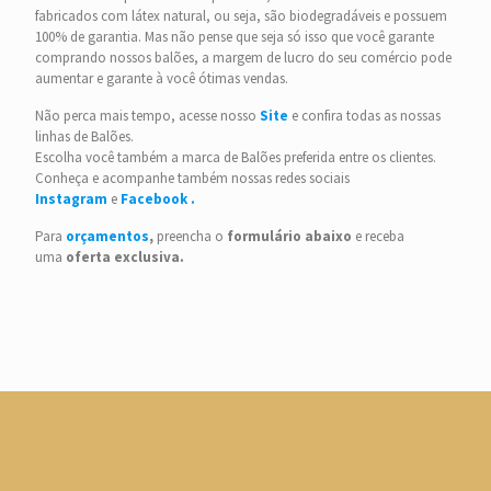
fabricados com látex natural, ou seja, são biodegradáveis e possuem
100% de garantia. Mas não pense que seja só isso que você garante
comprando nossos balões, a margem de lucro do seu comércio pode
aumentar e garante à você ótimas vendas.
Não perca mais tempo, acesse nosso
Site
e confira todas as nossas
linhas de Balões.
Escolha você também a marca de Balões preferida entre os clientes.
Conheça e acompanhe também nossas redes sociais
Instagram
e
Facebook .
Para
orçamentos
,
preencha o
formulário
abaixo
e receba
uma
oferta
exclusiva.