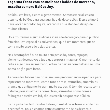
Faça sua festa com os melhores balões do mercado,
escolha sempre Balões Joy.
Se falou em festa, é com a gente mesmo! Somos especialistas no
assunto de balões para qualquer tipo de decorações. E esse artigo é
para você decorador, lojista, atacadista que atende o desejo de
muitos clientes.
Hoje trouxemos algumas dicas e ideias de decoração para o público
feminino, em especial os aniversários, que é um momento que se
torna muito esperado pelas clientes.
Nas decorações é tudo muito bem pensado, cores, espaços,
elementos decorativos e tudo que se possa imaginar. O momento da
festa é algo para ser marcado, então os painéis com balões são uma
ótima opção para fotos.
As cores dos balões não possuem uma predominância específica para
representar o momento, como tons de rosa, vermelho, amarelo ou
branco que antigamente eram muito usados. O tom do rosa se torna
detalhe, pois atualmente cores clean, elementos como flores e
folhagens e escrita em led, são os escolhidos por esse público.
Já na parte das texturas dos balões, o metálico se torna o xodó das
decorações, pois o charme entre os outros modelos destaca o