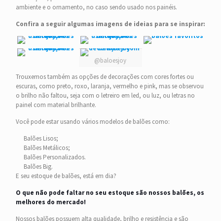
ambiente e o ornamento, no caso sendo usado nos painéis.
Confira a seguir algumas imagens de ideias para se inspirar:
@baloesjoy
Trouxemos também as opções de decorações com cores fortes ou
escuras, como preto, roxo, laranja, vermelho e pink, mas se observou
o brilho não faltou, seja com o letreiro em led, ou luz, ou letras no
painel com material brilhante.
Você pode estar usando vários modelos de balões como:
Balões Lisos;
Balões Metálicos;
Balões Personalizados.
Balões Big.
E seu estoque de balões, está em dia?
O que não pode faltar no seu estoque são nossos balões, os
melhores do mercado!
Nossos balões possuem alta qualidade, brilho e resistência e são