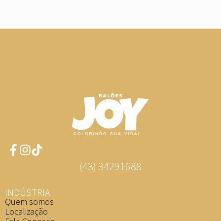
(43) 34291688
INDÚSTRIA
Quem somos
Localização