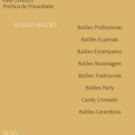
Fale Conosco
Política de Privacidade
NOSSOS BALÕES
Balões Profissionais
Balões Especiais
Balões Estampados
Balões Modelagem
Balões Tradicionais
Balões Party
Candy Cromado
Balões Carambola
BLOG