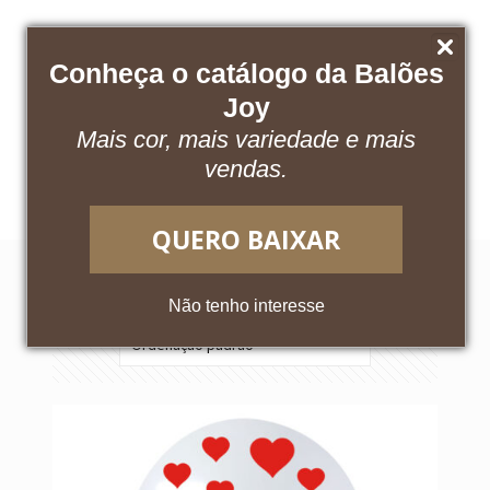
Conheça o catálogo da Balões
Joy
Mais cor, mais variedade e mais
Baixe nosso catálogo
Acesse o App
vendas.
QUERO BAIXAR
Exibindo um único resultado
Não tenho interesse