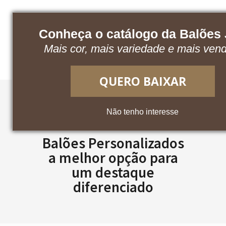
Conheça o catálogo da Balões
Baixe nosso catálogo
Acesse o App
Mais cor, mais variedade e mais ven
QUERO BAIXAR
Não tenho interesse
Balões Personalizados
a melhor opção para
um destaque
diferenciado