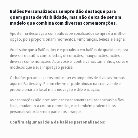
Balões Personalizados sempre dão destaque para
quem gosta de visibilidade, mas não deixa de ser um
modelo que combina com diversas comemorações.
Apostar na decoração com balões personalizados sempre é a melhor
opção, pois proporcionam momentos, lembranças, beleza e alegria.
Você sabe que a Balões Joy é especialista em balões de qualidade para
diversas ocasiões como: festas, decorações, inaugurações, ações e
diversas comemorações. Aqui você encontra vários tamanhos, cores e
modelos que a sua inspiração precisa.
Os balões personalizados podem ser estampados de diversas formas
aqui na Balões Joy. E com eles você pode abusar na criatividade e
proporcionar ao local mais inovação e diferenciação.
As decorações não precisam necessariamente utilizar apenas balões
lisos, mudando a cor ou o modelo, elas também podem ter os
personalizados fazendo parte dos arranjos.
Confira algumas ideia de balões personalizados: