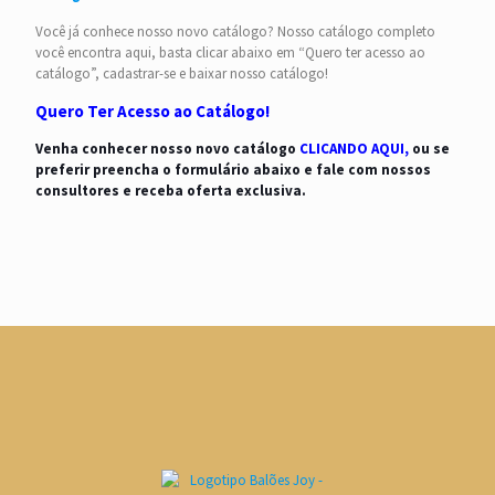
Você já conhece nosso novo catálogo? Nosso catálogo completo
você encontra aqui, basta clicar abaixo em “Quero ter acesso ao
catálogo”, cadastrar-se e baixar nosso catálogo!
Quero Ter Acesso ao Catálogo!
Venha conhecer nosso novo catálogo
CLICANDO AQUI
,
ou se
preferir preencha o formulário abaixo e fale com nossos
consultores e receba oferta exclusiva.