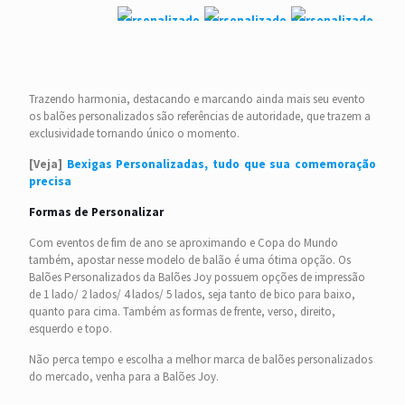
Trazendo harmonia, destacando e marcando ainda mais seu evento
os balões personalizados são referências de autoridade, que trazem a
exclusividade tornando único o momento.
[Veja]
Bexigas Personalizadas, tudo que sua comemoração
precisa
Formas de Personalizar
Com eventos de fim de ano se aproximando e Copa do Mundo
também, apostar nesse modelo de balão é uma ótima opção. Os
Balões Personalizados da Balões Joy possuem opções de impressão
de 1 lado/ 2 lados/ 4 lados/ 5 lados, seja tanto de bico para baixo,
quanto para cima. Também as formas de frente, verso, direito,
esquerdo e topo.
Não perca tempo e escolha a melhor marca de balões personalizados
do mercado, venha para a Balões Joy.